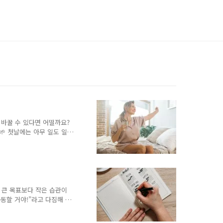
 바꿀 수 있다면 어떨까요?
🌱 첫날에는 아무 일도 일
없습니다. 한 달 후… 작은
어떨까요? 그 작은 씨앗은
라납니다. 인생의 성공도 종
 삶을 바꾸려면 거대한 목
 극적인 변화가 필요하다고
 사실을 발견했습니다. 꾸
 큰 목표보다 작은 습관이
보다 종종 더 강력한 힘을
동할 거야!”라고 다짐해 본
이 읽기로, 더 건강하게 먹
도 모릅니다. 며칠 동안은