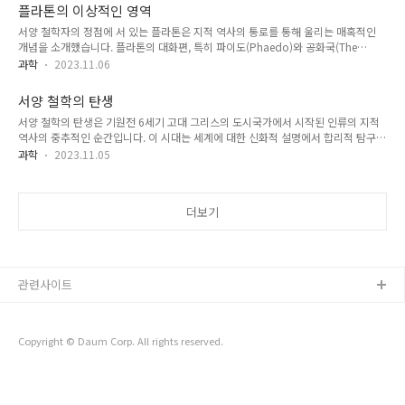
을 살펴보고 독특한 연극 전통을 만들어낸 사회적 여건, 종교적 축제, 예술적 재능을
플라톤의 이상적인 영역
살펴봅니다. 고대 그리스의 사회적 태피스트리 그리스 연극의 탄생은 고대 그리스 사
서양 철학자의 정점에 서 있는 플라톤은 지적 역사의 통로를 통해 울리는 매혹적인
회의 복잡한 태피스트리와 얽혀 있습니다. 지적, 예술적 열정의 등대였던 아테네라는
개념을 소개했습니다. 플라톤의 대화편, 특히 파이도(Phaedo)와 공화국(The
도시 국가는 연극 예술에 비옥한 토양을 제공했습니다. 아테네의 민주적 정신은 시민
Republic)에 묘사된 이 추상적이고 형이상학적인 영역은 물질세계를 초월하고 영원
들이 지적 탐구와 공동체적 표현을 중시하는 환경을 조성하여 시..
과학
2023.11.06
한 형태와 이상을 담고 있습니다. 이 글에서는 플라톤의 형이상학적 영역의 복잡성을
탐구하여 그 중요성과 철학에 대한 지속적인 영향력을 밝혀냅니다. 형태 세계의 기초
서양 철학의 탄생
플라톤(Plato)의 형태의 세계(the World of Forms)라는 개념은 우리가 감각을 통
서양 철학의 탄생은 기원전 6세기 고대 그리스의 도시국가에서 시작된 인류의 지적
해 인식하는 물질 세계는 더 높고 초월적인 실재의 왜곡된 반영인 그림자에 불과하다
역사의 중추적인 순간입니다. 이 시대는 세계에 대한 신화적 설명에서 합리적 탐구와
는 그의 근본적인 믿음에서 비롯됩니다. 이러한 형이상학적 틀 안에서 플라톤은 시대
비판적 사고로 패러다임이 전환되는 시기였습니다. 이 글에서는 서양 철학이 탄생하
를 초월하여 변하지 않는 형태 또는 이상의 ..
과학
2023.11.05
게 된 요인과, 사회 문화적 환경, 지속적인 지적 전통의 토대를 마련한 주요 인물들을
살펴보겠습니다. 고대 그리스의 사회 문화적 환경 서양 철학의 출현은 고대 그리스의
독특한 사회 문화적 환경에서 찾을 수 있습니다. 당시의 다른 문명과는 달리 그리스
더보기
인들은 지적 호기심과 열린 언론 정신을 키웠습니다. 아테네와 같은 도시 국가는 시
민들이 정부에서 존재의 본질에 이르기까지 다양한 논쟁을 벌이는 활기찬 토론의 중
심지가 되었습니다. 이러한 지적 흥분은 무역, 문화 교류, 이웃..
관련사이트
Copyright © Daum Corp. All rights reserved.