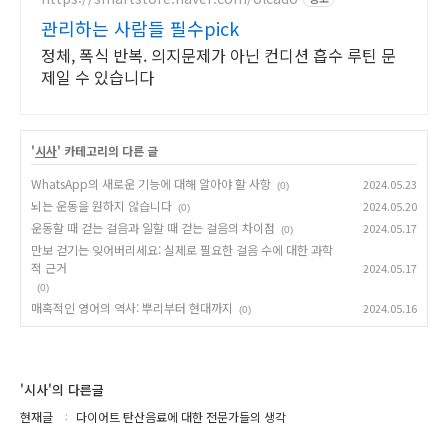
관리하는 사람들 필수pick
정체, 폭식 반복. 의지문제가 아닌 컨디션 흡수 루틴 문
제일 수 있습니다
'
시사
' 카테고리의 다른 글
WhatsApp의 새로운 기능에 대해 알아야 할 사항
2024.05.23
(0)
뇌는 운동을 원하지 않습니다
2024.05.20
(0)
운동할 때 걷는 걸음과 일할 때 걷는 걸음의 차이점
2024.05.17
(0)
만보 걷기는 잊어버리세요: 실제로 필요한 걸음 수에 대한 과학
적 근거
2024.05.17
(0)
매혹적인 영어의 역사: 뿌리부터 현대까지
2024.05.16
(0)
'시사'의 다른글
현재글
다이어트 탄산음료에 대한 전문가들의 생각