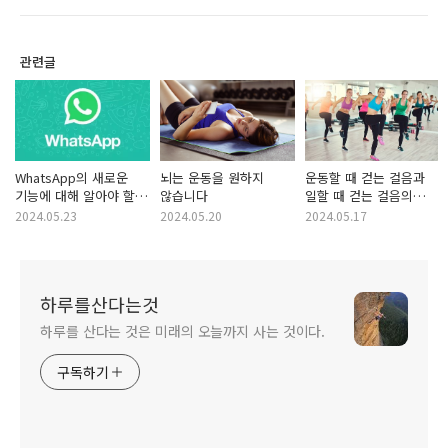
관련글
WhatsApp의 새로운
뇌는 운동을 원하지
운동할 때 걷는 걸음과
기능에 대해 알아야 할
않습니다
일할 때 걷는 걸음의
사항
차이점
2024.05.23
2024.05.20
2024.05.17
하루를산다는것
하루를 산다는 것은 미래의 오늘까지 사는 것이다.
구독하기