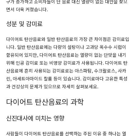
구가 증가하고 소비자들이 단 음료 대신 열량이 없는 대안을 찾으
면서 더욱 커졌습니다.
성분 및 감미료
다이어트 탄산음료와 일반 탄산음료의 가장 큰 차이점은 감미료입
니다. 일반 탄산음료에는 다량의 설탕이나 고과당 옥수수 시럽이
함유되어 있지만, 다이어트 탄산음료는 열량이 없는 단맛을 내기
위해 인공 감미료 또는 비영양 감미료가 사용됩니다. 다이어트 탄
산음료에 흔히 사용되는 감미료로는 아스파탐, 수크랄로스, 사카
린, 아세트아마이드 칼륨 등이 있습니다. 감미료마다 고유한 특성
과 건강상의 문제가 있으므로 자세히 살펴보세요.
다이어트 탄산음료의 과학
신진대사에 미치는 영향
사람들이 다이어트 탄산음료를 선택하는 주된 이유 중 하나는 열