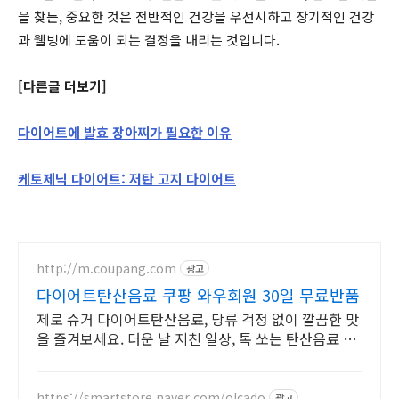
을 찾든, 중요한 것은 전반적인 건강을 우선시하고 장기적인 건강
과 웰빙에 도움이 되는 결정을 내리는 것입니다.
[다른글 더보기]
다이어트에 발효 장아찌가 필요한 이유
케토제닉 다이어트: 저탄 고지 다이어트
http://m.coupang.com
광고
다이어트탄산음료 쿠팡 와우회원 30일 무료반품
제로 슈거 다이어트탄산음료, 당류 걱정 없이 깔끔한 맛
을 즐겨보세요. 더운 날 지친 일상, 톡 쏘는 탄산음료 마
시고 시원하게 날려버리세요!
https://smartstore.naver.com/olcado
광고