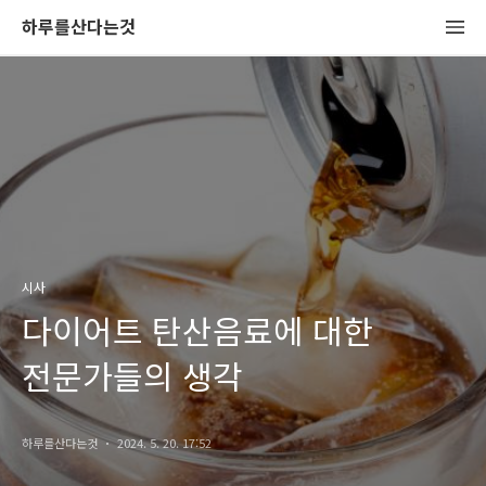
하루를산다는것
시사
다이어트 탄산음료에 대한
전문가들의 생각
하루를산다는것
2024. 5. 20. 17:52