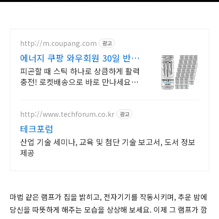
http://m.coupang.com
광고
에너지 쿠팡 와우회원 30일 반
품
피곤할 때 스틱 하나로 상큼하게 활력
충전! 로켓배송으로 바로 만나세요.
와우회원 무료배송과 30일 반품으로
안심 구매! 지친 하루에 활력을 더해
요.
http://www.techforum.co.kr
광고
테크포럼
산업 기술 세미나, 교육 및 첨단 기술 보고서, 도서 정보
제공
마법 같은 램프가 집을 밝히고, 전자기기를 작동시키며, 추운 밤에
당신을 따뜻하게 해주는 모습을 상상해 보세요. 이제 그 램프가 깜