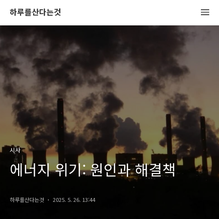
하루를산다는것
시사
에너지 위기: 원인과 해결책
하루를산다는것
2025. 5. 26. 13:44