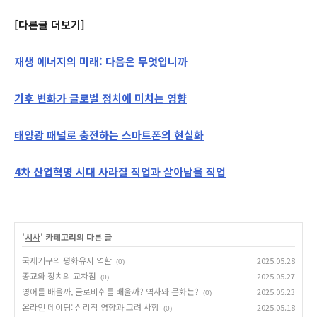
[다른글 더보기]
재생 에너지의 미래: 다음은 무엇입니까
기후 변화가 글로벌 정치에 미치는 영향
태양광 패널로 충전하는 스마트폰의 현실화
4차 산업혁명 시대 사라질 직업과 살아남을 직업
'
시사
' 카테고리의 다른 글
국제기구의 평화유지 역할
2025.05.28
(0)
종교와 정치의 교차점
2025.05.27
(0)
영어를 배울까, 글로비쉬를 배울까? 역사와 문화는?
2025.05.23
(0)
온라인 데이팅: 심리적 영향과 고려 사항
2025.05.18
(0)