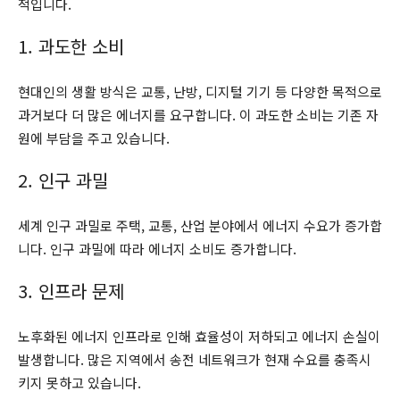
적입니다.
1. 과도한 소비
현대인의 생활 방식은 교통, 난방, 디지털 기기 등 다양한 목적으로
과거보다 더 많은 에너지를 요구합니다. 이 과도한 소비는 기존 자
원에 부담을 주고 있습니다.
2. 인구 과밀
세계 인구 과밀로 주택, 교통, 산업 분야에서 에너지 수요가 증가합
니다. 인구 과밀에 따라 에너지 소비도 증가합니다.
3. 인프라 문제
노후화된 에너지 인프라로 인해 효율성이 저하되고 에너지 손실이
발생합니다. 많은 지역에서 송전 네트워크가 현재 수요를 충족시
키지 못하고 있습니다.