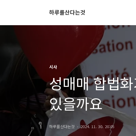
하루를산다는것
시사
성매매 합법화
있을까요
하루를산다는것
2024. 11. 30. 20:05