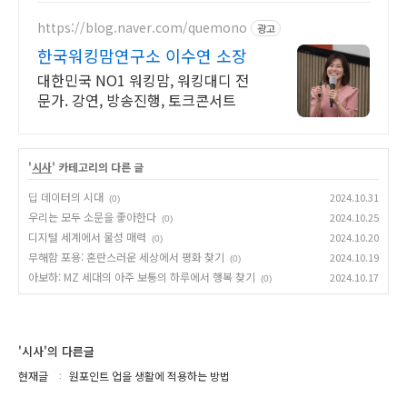
https://blog.naver.com/quemono
광고
한국워킹맘연구소 이수연 소장
대한민국 NO1 워킹맘, 워킹대디 전
문가. 강연, 방송진행, 토크콘서트
'
시사
' 카테고리의 다른 글
딥 데이터의 시대
2024.10.31
(0)
우리는 모두 소문을 좋아한다
2024.10.25
(0)
디지털 세계에서 물성 매력
2024.10.20
(0)
무해함 포용: 혼란스러운 세상에서 평화 찾기
2024.10.19
(0)
아보하: MZ 세대의 아주 보통의 하루에서 행복 찾기
2024.10.17
(0)
'시사'의 다른글
현재글
원포인트 업을 생활에 적용하는 방법