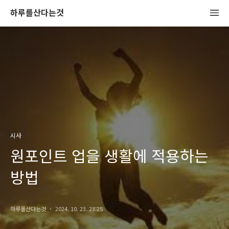
하루를산다는것
시사
원포인트 업을 생활에 적용하는
방법
하루를산다는것
2024. 10. 23. 23:25