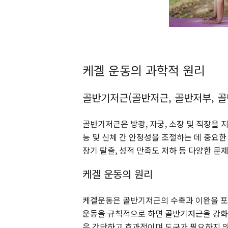
케겔 운동의 과학적 원리
골반기저근(골반저근, 골반저부, 골
골반기저근은 방광, 자궁, 소장 및 직장을 
능 및 신체 간 안정성을 조절하는 데 중요한
장기 탈출, 성적 만족도 저하 등 다양한 문
케겔 운동의 원리
케겔운동은 골반기저근의 수축과 이완을 포
운동을 규칙적으로 하면 골반기저근을 강화
은 간단하고 효과적이며 도구가 필요하지 않