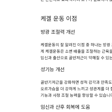
케겔 운동 이점
방광 조절력 개선
케겔운동의 잘 알려진 이점 중 하나는 방광
게 케겔운동은 소변 배출을 조절하는 근육을
임신과 출산으로 골반저근이 약해질 수 있는
성기능 개선
골반기저근을 강화하면 성적 감각과 만족도가
오르가슴을 더 강하게 느끼고 성관계를 더 
기능과 사정 조절 능력을 향상할 수 있습니
임신과 산후 회복에 도움