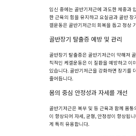
임신 중에는 골반기저근에 과도한 체중과 압
한 근육의 힘을 유지하고 요실금과 골반 장기
겔운동은 골반기저근의 회복을 돕고 정상 
골반장기 탈출증 예방 및 관리
골반장기 탈출증은 골반기저근이 약해져 골반
칙적인 케겔운동은 이 질환을 예방하고 이미
있습니다. 골반기저근을 강화하면 장기를 더
줄어듭니다.
몸의 중심 안정성과 자세를 개선
골반기저근은 복부 및 등 근육과 함께 몸통
이 향상되어 자세, 균형, 안정성이 향상됩니
게 특히 유용합니다.