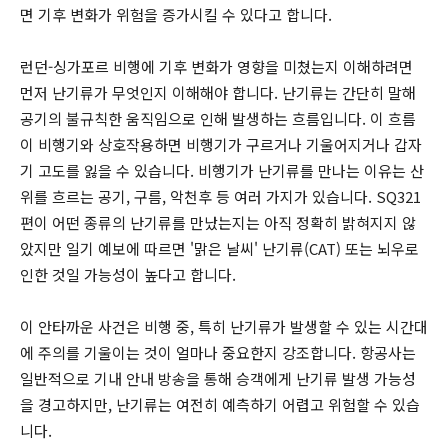
면 기후 변화가 위험을 증가시킬 수 있다고 합니다.
런던-싱가포르 비행에 기후 변화가 영향을 미쳤는지 이해하려면
먼저 난기류가 무엇인지 이해해야 합니다. 난기류는 간단히 말해
공기의 불규칙한 움직임으로 인해 발생하는 흐름입니다. 이 흐름
이 비행기와 상호작용하면 비행기가 구르거나 기울어지거나 갑자
기 고도를 잃을 수 있습니다. 비행기가 난기류를 만나는 이유는 산
위를 흐르는 공기, 구름, 악천후 등 여러 가지가 있습니다. SQ321
편이 어떤 종류의 난기류를 만났는지는 아직 정확히 밝혀지지 않
았지만 일기 예보에 따르면 '맑은 날씨' 난기류(CAT) 또는 뇌우로
인한 것일 가능성이 높다고 합니다.
이 안타까운 사건은 비행 중, 특히 난기류가 발생할 수 있는 시간대
에 주의를 기울이는 것이 얼마나 중요한지 강조합니다. 항공사는
일반적으로 기내 안내 방송을 통해 승객에게 난기류 발생 가능성
을 경고하지만, 난기류는 여전히 예측하기 어렵고 위험할 수 있습
니다.