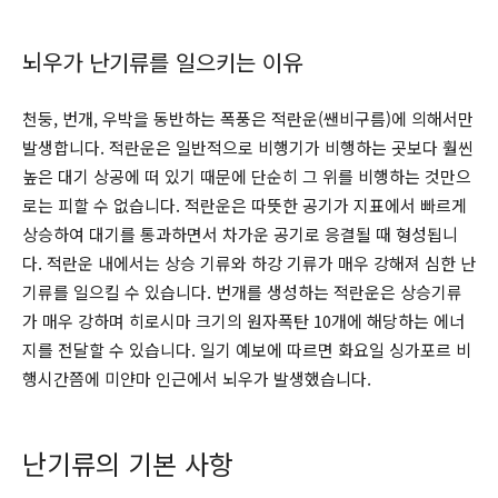
뇌우가 난기류를 일으키는 이유
천둥, 번개, 우박을 동반하는 폭풍은 적란운(쌘비구름)에 의해서만
발생합니다. 적란운은 일반적으로 비행기가 비행하는 곳보다 훨씬
높은 대기 상공에 떠 있기 때문에 단순히 그 위를 비행하는 것만으
로는 피할 수 없습니다. 적란운은 따뜻한 공기가 지표에서 빠르게
상승하여 대기를 통과하면서 차가운 공기로 응결될 때 형성됩니
다. 적란운 내에서는 상승 기류와 하강 기류가 매우 강해져 심한 난
기류를 일으킬 수 있습니다. 번개를 생성하는 적란운은 상승기류
가 매우 강하며 히로시마 크기의 원자폭탄 10개에 해당하는 에너
지를 전달할 수 있습니다. 일기 예보에 따르면 화요일 싱가포르 비
행시간쯤에 미얀마 인근에서 뇌우가 발생했습니다.
난기류의 기본 사항