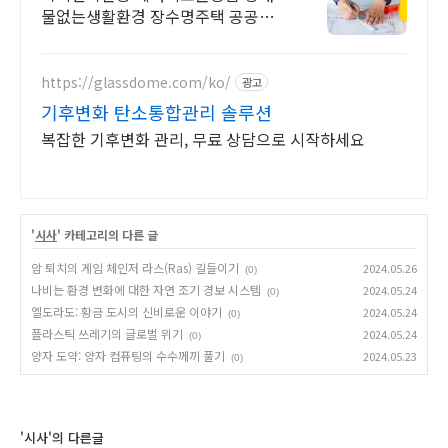
물없는생활환경 장수명주택 공공기
관 에너지소비총량제
https://glassdome.com/ko/
광고
기후변화 탄소통합관리 솔루션
복잡한 기후변화 관리, 무료 상담으로 시작하세요
'
시사
' 카테고리의 다른 글
암 퇴치의 게임 체인저 라스(Ras) 길들이기
2024.05.26
(0)
나비는 환경 변화에 대한 자연 조기 경보 시스템
2024.05.24
(0)
엘도라도: 황금 도시의 신비로운 이야기
2024.05.24
(0)
플라스틱 쓰레기의 글로벌 위기
2024.05.24
(0)
양자 도약: 양자 컴퓨팅의 수수께끼 풀기
2024.05.23
(0)
'시사'의 다른글