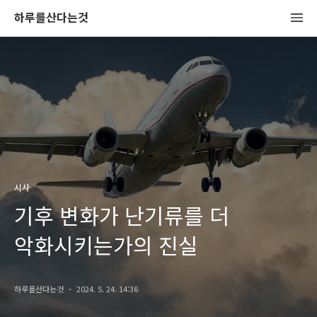
하루를산다는것
시사
기후 변화가 난기류를 더
악화시키는가의 진실
하루를산다는것
2024. 5. 24. 14:36