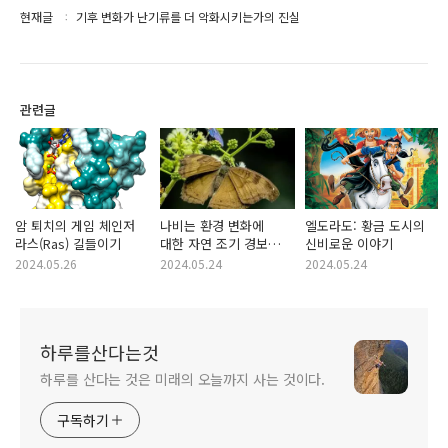
현재글
기후 변화가 난기류를 더 악화시키는가의 진실
관련글
암 퇴치의 게임 체인저
나비는 환경 변화에
엘도라도: 황금 도시의
라스(Ras) 길들이기
대한 자연 조기 경보
신비로운 이야기
시스템
2024.05.26
2024.05.24
2024.05.24
하루를산다는것
하루를 산다는 것은 미래의 오늘까지 사는 것이다.
구독하기